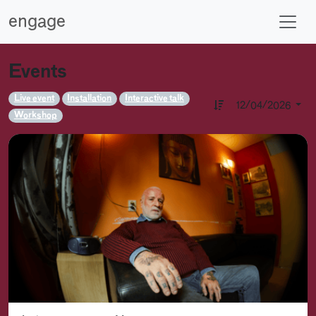
engage
Events
Live event
Installation
Interactive talk
12/04/2026
Workshop