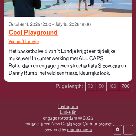
October 11, 2025 12:00 - July 15, 2026 18:00
Cool Playground
Venue: 't Landje
Het basketbalveld van ’t Landje krijgt een tijdelijke
makeover! In samenwerking met ALL CAPS
Rotterdam en engage geven street artists Sicovecas en
Danny Rumbl het veld een frisse, kleurrijke look.
Page length:
20
50
100
200
Instagram
Linkedin
engage rotterdam © 2026
engage is een New Deals voor Cultuur project
powered by
mama.media