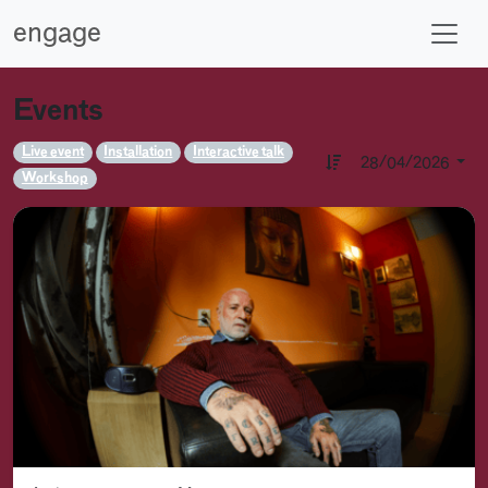
engage
Events
Live event
Installation
Interactive talk
28/04/2026
Workshop