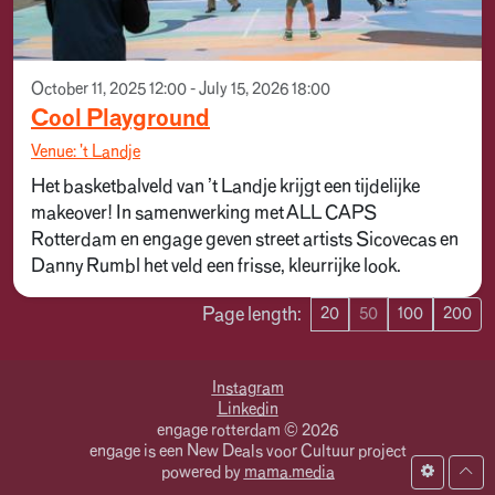
October 11, 2025 12:00 - July 15, 2026 18:00
Cool Playground
Venue: 't Landje
Het basketbalveld van ’t Landje krijgt een tijdelijke
makeover! In samenwerking met ALL CAPS
Rotterdam en engage geven street artists Sicovecas en
Danny Rumbl het veld een frisse, kleurrijke look.
Page length:
20
50
100
200
Instagram
Linkedin
engage rotterdam © 2026
engage is een New Deals voor Cultuur project
powered by
mama.media